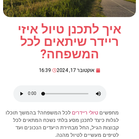
איך לתכנן טיול איזי
ריידר שיתאים לכל
המשפחה?
אוקטובר 17, 2024
16:39
מחפשים
טיול
י
ריידרים
לכל המשפחה
?
בהמשך תוכלו
לגלות
כיצד
לתכנן
מסע
בלתי
נשכח
המתאים
לכל
קבוצות
הגיל
,
החל
מבחירת
היעדים
הנכונים
ועד
לטיפים
מעשיים
לטיול
מהנה
.