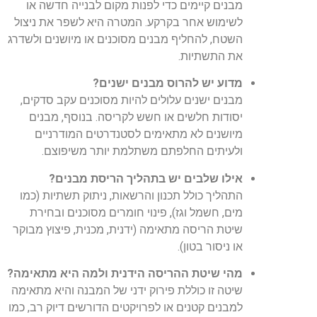
מבנים קיימים כדי לפנות מקום לבנייה חדשה או
לשימוש אחר בקרקע. המטרה היא לשפר את ניצול
השטח, להחליף מבנים מסוכנים או מיושנים ולשדרג
את התשתיות.
מדוע יש להרוס מבנים ישנים?
מבנים ישנים עלולים להיות מסוכנים עקב סדקים,
יסודות חלשים או חשש לקריסה. בנוסף, מבנים
מיושנים לא מתאימים לסטנדרטים המודרניים
ולעיתים החלפתם משתלמת יותר משיפוצם.
אילו שלבים יש בתהליך הריסת מבנים?
התהליך כולל תכנון והרשאות, ניתוק תשתיות (כמו
מים, חשמל וגז), פינוי חומרים מסוכנים ובחירת
שיטת הריסה מתאימה (ידנית, מכנית, פיצוץ מבוקר
או ניסור בטון).
מהי שיטת ההריסה הידנית ולמה היא מתאימה?
שיטה זו כוללת פירוק ידני של המבנה והיא מתאימה
למבנים קטנים או לפרויקטים הדורשים דיוק רב, כמו