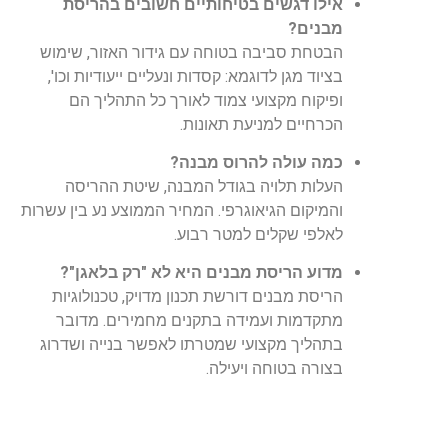
אילו דגשים בטיחותיים חשובים בהריסת
מבנים?
הבטחת סביבה בטוחה עם גידור האזור, שימוש
בציוד מגן לדוגמא: קסדות ונעליים ייעודיות וכו',
ופיקוח מקצועי צמוד לאורך כל התהליך הם
הכרחיים למניעת תאונות.
כמה עולה להרוס מבנה?
העלות תלויה בגודל המבנה, שיטת ההריסה
והמיקום הגיאוגרפי. המחיר הממוצע נע בין עשרות
לאלפי שקלים למטר רבוע.
מדוע הריסת מבנים היא לא "רק בלאגן"?
הריסת מבנים דורשת תכנון מדויק, טכנולוגיות
מתקדמות ועמידה בתקנים מחמירים. מדובר
בתהליך מקצועי שמטרתו לאפשר בנייה ושדרוג
בצורה בטוחה ויעילה.