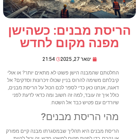
הריסת מבנים: כשהישן
מפנה מקום לחדש
ינואר 27, 2025
21:54
החלטתם שהמבנה הישן פשוט לא מתאים יותר? או אולי
קיבלתם משימה להרוס בניין שכולו זיכרונות וסדקים? אל
דאגה, אנחנו כאן כדי לספר לכם הכול על הריסת מבנים,
כולל איך זה עובד, למה זה חשוב ומה כדאי לדעת לפני
שיורדים עם פטיש כבד אל השטח.
מהי הריסת מבנים?
הריסת מבנים היא תהליך שבמסגרתו מבנה קיים מפורק
או נהרס, כדי לפנות מקום למשהו חדש. זה יכול להיות