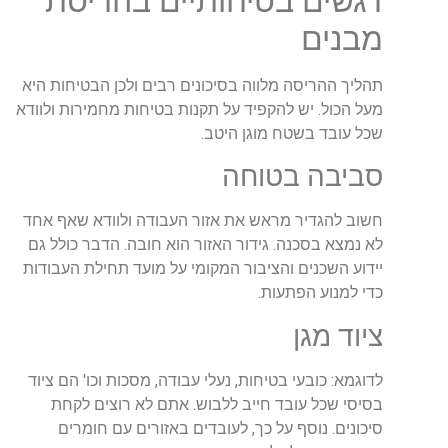
דגשים בטיחותיים בהריסת
מבנים
תהליך ההריסה מלווה בסיכונים רבים ולכן הבטיחות היא
מעל הכול. יש להקפיד על תקנות בטיחות מחמירות ולוודא
שכל עובד בשטח מוגן היטב.
סביבה בטוחה
חשוב להגדיר מראש את אזור העבודה ולוודא שאף אחד
לא נמצא בסכנה. גידור האזור הוא חובה. הדבר כולל גם
יידוע השכנים והציבור המקומי על מועד תחילת העבודות
כדי למנוע הפתעות.
ציוד מגן
לדוגמא: כובעי בטיחות, נעלי עבודה, מסכות וכו' הם ציוד
בסיסי שכל עובד חייב ללבוש. אתם לא רוצים לקחת
סיכונים. נוסף על כך, לעובדים באזורים עם חומרים