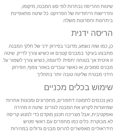
שיטות ההריסה נבחרות לפי סוג המבנה, מיקומו,
והדרישות הייחודיות של הפרויקט. כל שיטה מתאפיינת
ביתרונות וחסרונות משלה.
הריסה ידנית
כן, כמו שזה נשמע, מדובר בפירוק ידני של חלקי המבנה.
מתבצע בעיקר במבנים קטנים או כשיש צורך לדייק. שיטה
זו איטית אך בטוחה יחסית. לדוגמה, כשיש צורך לשמור על
מבנים סמוכים, או כאשר עובדים באזור צפוף, הפירוק
הידני מבטיח שליטה טובה יותר בתהליך.
שימוש בכלים מכניים
כאן נכנסים לתמונה דחפורים, מחפרונים ומכונות אחרות
שמיועדות לקרוע את המבנה לגזרים. שיטה זו מהירה
ואפקטיבית, אבל מצריכה תכנון מוקדם כדי למנוע קריסה
לא מבוקרת. כלים כמו מחפרים עם ראשי פטיש
הידראוליים מאפשרים להרוס מבנים גדולים במהירות