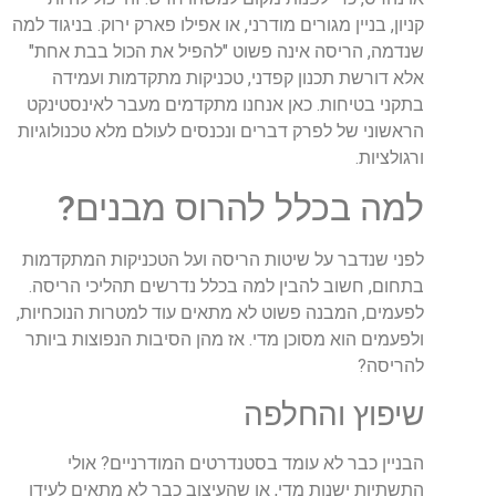
קניון, בניין מגורים מודרני, או אפילו פארק ירוק. בניגוד למה
שנדמה, הריסה אינה פשוט "להפיל את הכול בבת אחת"
אלא דורשת תכנון קפדני, טכניקות מתקדמות ועמידה
בתקני בטיחות. כאן אנחנו מתקדמים מעבר לאינסטינקט
הראשוני של לפרק דברים ונכנסים לעולם מלא טכנולוגיות
ורגולציות.
למה בכלל להרוס מבנים?
לפני שנדבר על שיטות הריסה ועל הטכניקות המתקדמות
בתחום, חשוב להבין למה בכלל נדרשים תהליכי הריסה.
לפעמים, המבנה פשוט לא מתאים עוד למטרות הנוכחיות,
ולפעמים הוא מסוכן מדי. אז מהן הסיבות הנפוצות ביותר
להריסה?
שיפוץ והחלפה
הבניין כבר לא עומד בסטנדרטים המודרניים? אולי
התשתיות ישנות מדי, או שהעיצוב כבר לא מתאים לעידן