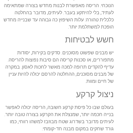
הנוכחי. הריסה מאפשרת לבנות מחדש בצורה שמתאימה
לעתיד, בלי להיתקע בעבר. לעיתים, מדובר בהחלטה
כלכלית טהורה: עלות השיפוץ כה גבוהה עד שבנייה מחדש
הופכת למשתלמת יותר.
חשש לבטיחות
יש מבנים שפשוט מסוכנים. סדקים בקירות, יסודות
מתפוררים, או סכנות קריסה הם סיבות נפוצות להריסה.
עדיף להקדים תרופה למכה מאשר לחכות לאסון. במקרה
של מבנים מסוכנים, ההחלטה להרסם יכולה להיות עניין
של חיים ומוות.
ניצול קרקע
בעולם שבו כל פיסת קרקע חשובה, הריסה יכולה לאפשר
בנייה חכמה יותר, שמנצלת את הקרקע בצורה טובה יותר.
לעיתים מדובר בשדרוג שטח מבוזבז למשהו רווחי, כמו
גורד שחקים במקום מבנה חד-קומתי.