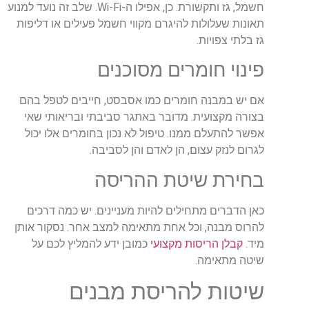
חשמל, גז ותקשורת. כן, אפילו ה-Wi-Fi. שלב זה נועד למנוע
תאונות שעלולות להיגרם מקווי חשמל פעילים או דליפות
גז בלתי צפויות.
פינוי חומרים מסוכנים
אם יש במבנה חומרים כמו אסבסט, חייבים לטפל בהם
בצורה מקצועית. מדובר באתגר סביבתי ובריאותי שאי
אפשר להתעלם ממנו. טיפול לא נכון בחומרים אלו יכול
לגרום לנזק עצום, הן לאדם והן לסביבה.
בחירת שיטת ההריסה
כאן הדברים מתחילים להיות מעניינים. יש כמה דרכים
להרוס מבנה, וכל אחת מתאימה למצב אחר. נסקור אותן
מיד.
קבלן הריסות מקצועי
כמובן ידע להמליץ לכם על
שיטה מתאימה.
שיטות להריסת מבנים