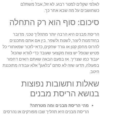
לאלפי שקלים למטר רבוע. לא זול, אבל משתלם
כשחושבים על מה שבא אחר כך.
סיכום: סוף הוא רק התחלה
הריסת מבנים היא הרבה יותר מתהליך טכני. מדובר
בהזדמנות ליצור, לשנות ולשפר. בין אם אתם מתכננים
להרוס מחסן קטן או גורד שחקים, כדאי לזכור שמאחורי כל
פטיש שנופל יש צוות מקצועי שעובד כדי לוודא שהכול
יעבוד כמו שצריך. אז בפעם הבאה שאתם רואים דחפור
בפעולה, תדעו שזה לא סתם "בלאגן" אלא עבודה מתוכננת
היטב.
שאלות ותשובות נפוצות
בנושא הריסת מבנים
מהי הריסת מבנים ומה מטרתה?
הריסת מבנים היא תהליך שבו מפורקים או נהרסים