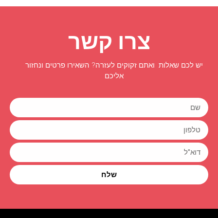
צרו קשר
יש לכם שאלות ואתם זקוקים לעזרה? השאירו פרטים ונחזור
אליכם
שלח