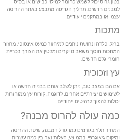
בטון גרוס יכול לשמש כחומר למילוי כבישים או בסיס
למבנים חדשים. תהליך הגריסה מתבצע באתר ההריסה
עצמו או במתקנים ייעודיים.
מתכות
ברזל, פלדה ונחושת ניתנים למיחזור כמעט אינסופי. מחזור
המתכות חוסך משאבים יקרים ומקטין את הצורך בכריית
חומרי גלם חדשים.
עץ וזכוכית
אם הם במצב טוב, ניתן לשלב אותם בבנייה חדשה או
לשימושים יצירתיים אחרים. לדוגמה, קורות עץ ממוחזרות
יכולות להפוך לרהיטים ייחודיים.
כמה עולה להרוס מבנה?
המחיר תלוי בגורמים כמו גודל המבנה, שיטת ההריסה
ומיקום גיאוגרפי. בממוצע, העלות נעה בין כמה עשרות