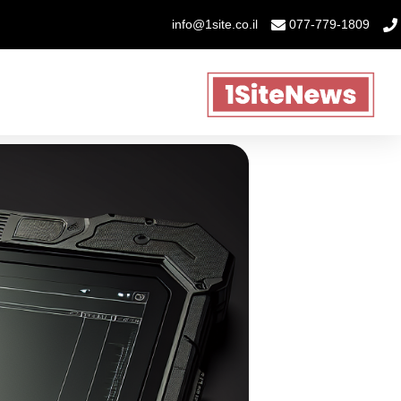
info@1site.co.il
077-779-1809