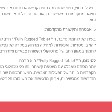
בפעילות חוץ, חיוני שהתצוגה תהיה קריאה גם תחת אור שמש
תצוגה מתקדמות המאפשרות ראות טובה בכל תנאי תאורה,
וחזק.
5. אבטחה ותקשורת מתקדמות:
Fully Rugged Tablet
בעידן של לוחמת סייבר, ה**
** חייב ל
זיהוי ביומטריות, ואפשרות למחיקה מרחוק במקרה של נפילה 
לתמוך במגוון רחב של פרוטוקולי תקשורת צבאיים ואזרחיים,
Fully Rugged Tablet
לסיכום,
ה**
** הוא הרבה
יותר מסתם טאבלט עם מעטפת קשיחה. זהו כלי טכנולוגי מת
הקפדניות ביותר של הפעילות הצבאית. חמש התכונות שהוזכר
הנדרשות ממכשיר זה, אך הן מדגישות את חשיבותו הקריטי