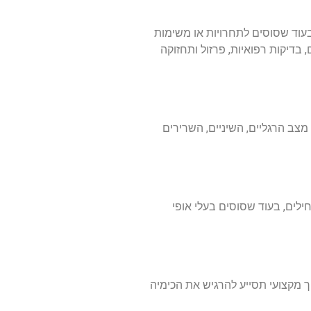
עוד
שסוסים
לתחרויות
או
משימות
,
בדיקות
רפואיות
,
פרזול
ותחזוקה
מצב
הרגליים
,
השיניים
,
השרירים
ילים
,
בעוד
שסוסים
בעלי
אופי
ך
מקצועי
תסייע
להרגיש
את
הכימיה