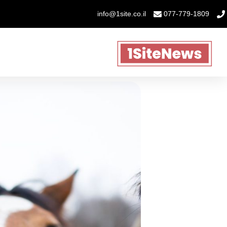
info@1site.co.il
077-779-1809