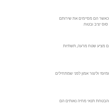
כאשר
הם
מסיימים
את
שירותם
סוס
יציב
ובטוח
.
ם
מציע
שטח
מרעה
,
תשתיות
ומיומי
וליצור
אמון
לפני
שמתחילים
הבטחת
תנאי
מחיה
נאותים
הם