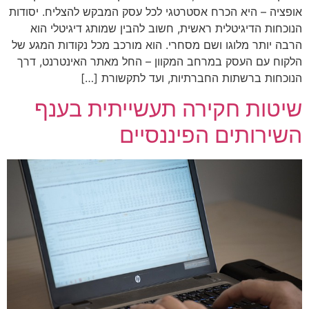
אופציה – היא הכרח אסטרטגי לכל עסק המבקש להצליח. יסודות
הנוכחות הדיגיטלית ראשית, חשוב להבין שמותג דיגיטלי הוא
הרבה יותר מלוגו ושם מסחרי. הוא מורכב מכל נקודות המגע של
הלקוח עם העסק במרחב המקוון – החל מאתר האינטרנט, דרך
הנוכחות ברשתות החברתיות, ועד לתקשורת […]
שיטות חקירה תעשייתית בענף
השירותים הפיננסיים