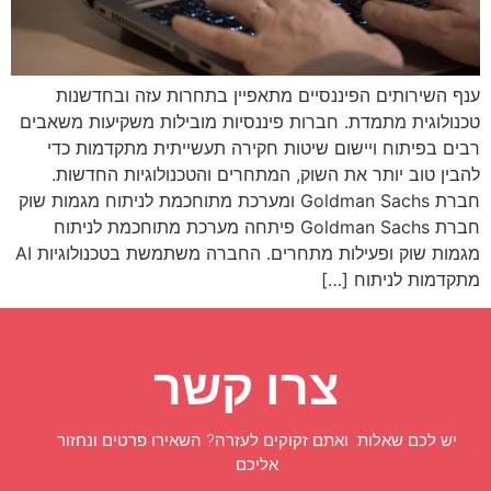
ענף השירותים הפיננסיים מתאפיין בתחרות עזה ובחדשנות
טכנולוגית מתמדת. חברות פיננסיות מובילות משקיעות משאבים
רבים בפיתוח ויישום שיטות חקירה תעשייתית מתקדמות כדי
להבין טוב יותר את השוק, המתחרים והטכנולוגיות החדשות.
חברת Goldman Sachs ומערכת מתוחכמת לניתוח מגמות שוק
חברת Goldman Sachs פיתחה מערכת מתוחכמת לניתוח
מגמות שוק ופעילות מתחרים. החברה משתמשת בטכנולוגיות AI
מתקדמות לניתוח […]
צרו קשר
יש לכם שאלות ואתם זקוקים לעזרה? השאירו פרטים ונחזור
אליכם