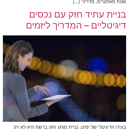
שטח מאתגרים. מדריכי […]
בניית עתיד חזק עם נכסים
דיגיטליים – המדריך ליזמים
בעידן הדיגיטלי של ימינו, בניית מותג חזק ברשת היא לא רק