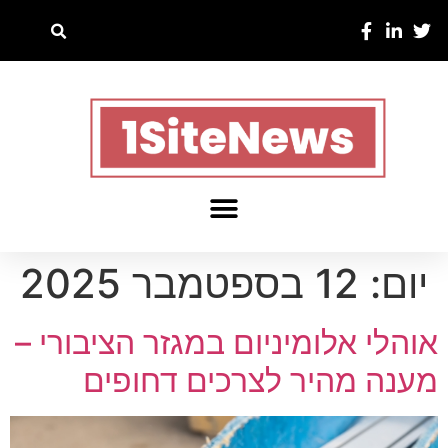
יום:
12 בספטמבר 2025
אוהלי אלומיניום במגזר הציבורי –
מענה מהיר לצרכים דחופים