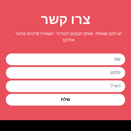
צרו קשר
יש לכם שאלות ואתם זקוקים לעזרה? השאירו פרטים ונחזור
אליכם
שלח