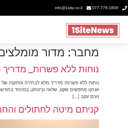
info@1site.co.il
077-779-1809
מחבר:
מדור מומלצים
נוחות ללא פשרות_ מדריך 
נוחות ללא פשרות: מדריך מלא לבחירה והתקנה של מ
אנחנו מחפשים שקט, שלווה וביטחון, במיוחד בחודשי 
נעים עקב […]
קניתם מיטה לחתולים והחת