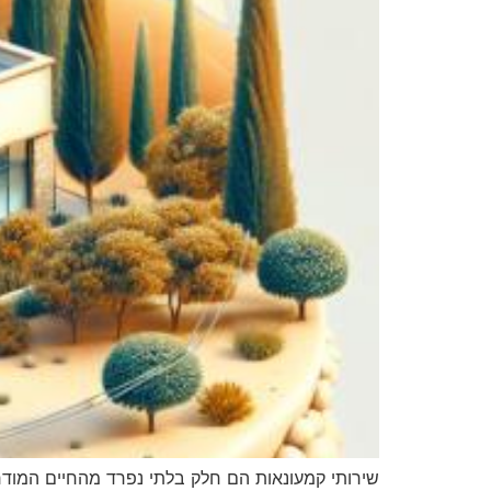
שירותי קמעונאות הם חלק בלתי נפרד מהחיים המודרנ