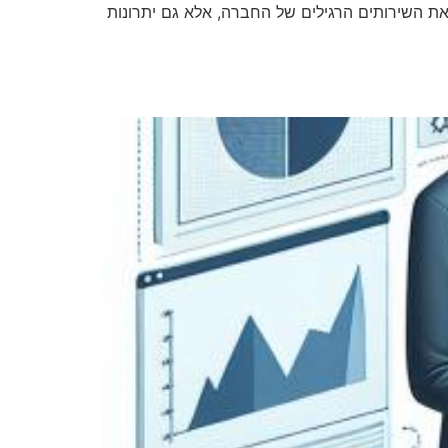
ריה, הממוקם ליד הכנרת, מציע לא רק את השירותים הרגילים של החברה, אלא גם יתרונות