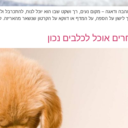
בה ודאגה – מקום נעים, רך ושקט שבו הוא יוכל לנוח, להתכרבל ו
לישון על הספה, על המדף או דווקא על הקרטון שנשאר מהאריזה. 
רים אוכל לכלבים נכון