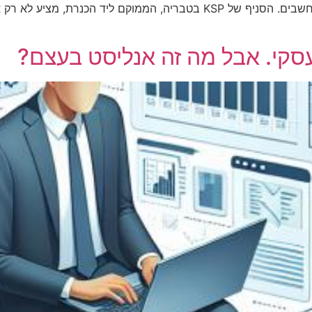
הוא KSP, אשר מתמחה במכירת מוצרי טכנולוגיה ומחשבים. הסניף של KSP בטב
עסקי. אבל מה זה אנליסט בעצם?