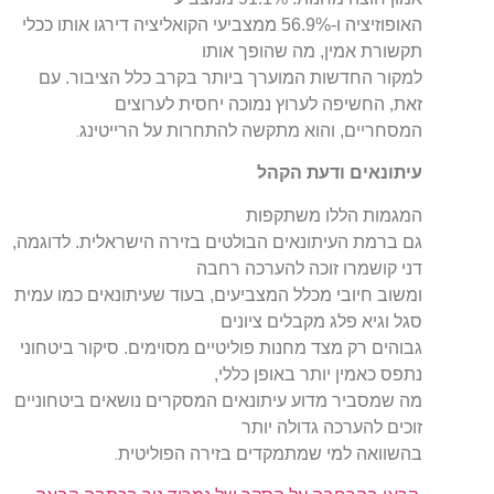
האופוזיציה ו-56.9% ממצביעי הקואליציה דירגו אותו ככלי
תקשורת אמין, מה שהופך אותו
למקור החדשות המוערך ביותר בקרב כלל הציבור. עם
זאת, החשיפה לערוץ נמוכה יחסית לערוצים
.
המסחריים, והוא מתקשה להתחרות על הרייטינג
עיתונאים ודעת הקהל
המגמות הללו משתקפות
גם ברמת העיתונאים הבולטים בזירה הישראלית. לדוגמה,
דני קושמרו זוכה להערכה רחבה
ומשוב חיובי מכלל המצביעים, בעוד שעיתונאים כמו עמית
סגל וגיא פלג מקבלים ציונים
גבוהים רק מצד מחנות פוליטיים מסוימים. סיקור ביטחוני
נתפס כאמין יותר באופן כללי,
מה שמסביר מדוע עיתונאים המסקרים נושאים ביטחוניים
זוכים להערכה גדולה יותר
.
בהשוואה למי שמתמקדים בזירה הפוליטית