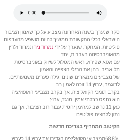
סקר שנערך בשנה האחרונה מצביע על כך שאמון הציבור
הישראלי בכלי התקשורת ממשיך להיות מושפע מהעדפות
פוליטיות. המחקר, שנערך על ידי
נמרוד ניר
ונמרוד זלדין
מהאוניברסיטה העברית, יחד
עם אסא שפירא, ראש המסלול לשיווק באוניברסיטת
תל-אביב, בחן את הרגלי הצפייה והאמון
של מצביעים ממגזרים שונים וגילה פערים משמעותיים.
לדוגמה, ערוץ 14 זוכה לאמון רב
בקרב תומכי הקואליציה, אך בקרב מצביעי האופוזיציה
הוא נתפס כבלתי אמין. מנגד, ערוץ
כאן 11 נחשב למהימן יחסית עבור רוב הציבור, אך גם
.
נתון ללחצים פוליטיים
הקיטוב המחריף בצריכת חדשות
68.8%
ממצביעי הקואליציה הגדירו את ערוץ 14 כערוץ