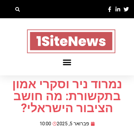
נמרוד ניר וסקרי אמון
בתקשורת: מה חושב
הציבור הישראלי?
פברואר 5, 2025
10:00